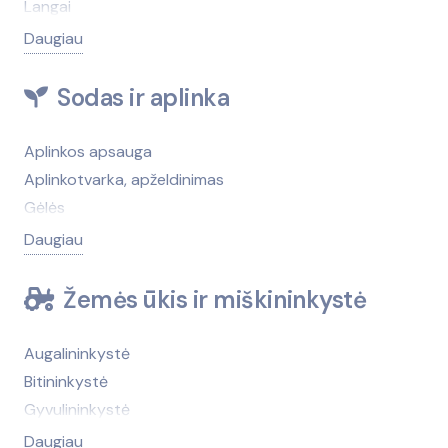
Namų tekstilė
Langai
Rėmai, rėmeliai, rėminimas
Durys
Daugiau
Spynos, rankenos
Mediena, medienos gaminiai
Tapetai
Apdailos, remonto darbai
Sodas ir aplinka
Užuolaidos, žaliuzės
Architektai, projektavimas
Židiniai, krosnelės
Atliekų tvarkymas
Aplinkos apsauga
Žvakės
Baseinai, baseinų įranga
Aplinkotvarka, apželdinimas
Betonas ir jo gaminiai
Gėlės
Biurų, komercinių patalpų, sandėlių nuoma
Gėlių daigai, gėlių sodinukai
Daugiau
Dažai, lakas, klijai
Laistymo, drėkinimo sistemos
Elektros instaliavimo medžiagos, elektrotechnika
Medelynai
Žemės ūkis ir miškininkystė
Elektros montavimo, instaliavimo darbai
Sėklos
Geologiniai tyrimai
Sodo, miško, parko priežiūros technika
Augalininkystė
Grindų dangos, kilimai
Trąšos, augalų apsaugos priemonės
Bitininkystė
Hidraulika, hidraulikos komponentai
Gyvulininkystė
Inžineriniai tinklai
Laistymo, drėkinimo sistemos
Daugiau