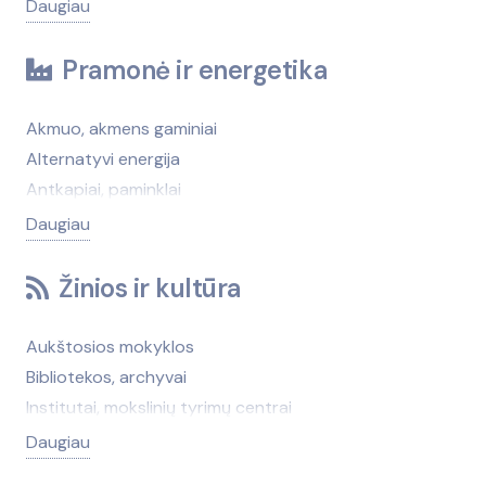
Maisto prekių parduotuvės
Daugiau
Dezinfekcija, kenkėjų naikinimas, kontrolė
Automobilių pardavimas (atstovybės)
Konditerija
Drabužių taisymas
Automobilių pardavimas (nenauji, turgūs)
Alkoholiniai gėrimai
Pramonė ir energetika
Finansinės paslaugos
Automobilių remontas (krovininiai ir autobusai)
Duonos gaminiai
Fotografija
Automobilių saugos ir komforto sistemos
Ekologiški produktai, prekės
Akmuo, akmens gaminiai
Gėlių pristatymas
Automobilių stovėjimo, saugojimo aikštelės
Gaivieji gėrimai
Alternatyvi energija
Informacijos paslaugos
Automobilių techninė apžiūra, ekspertizė
Kava, arbata
Antkapiai, paminklai
Interneto paslaugos
Automobilių techninė pagalba kelyje
Maistas šventėms
Antrinės žaliavos
Daugiau
Įdarbinimo paslaugos
Automobilių valymas, plovimas
Maisto produktai (didmena)
Apsaugos sistemos, prietaisai (patalpoms ir
Keleivių pervežimas
Autoservisų ir degalinių įranga
Maisto produktų gamyba
teritorijoms)
Žinios ir kultūra
Kirpyklos, grožio salonai
Degalinės
Mėsa, mėsos gaminiai
Audiniai, siūlai
Komunalinės paslaugos
Elektromobilių remontas
Naktiniai klubai
Autoservisų ir degalinių įranga
Aukštosios mokyklos
Konferencijų, seminarų organizavimas
Geležinkelių transportas, geležinkelių priežiūra
Pienas, pieno produktai
Baldų gamybos medžiagos, furnitūra
Bibliotekos, archyvai
Kopijavimas
Guoliai
Prieskoniai ir maisto priedai
Baseinai, baseinų įranga
Institutai, mokslinių tyrimų centrai
Laidojimo paslaugos
Jūrų ir upių transportas
Uogų, grybų, vaisių supirkimas ir perdirbimas
Brūkšninių kodų įranga
Kalbų kursai
Daugiau
Laikrodžiai, laikrodžių taisymas
Keleivių pervežimas
Vanduo (geriamasis, mineralinis)
Chemijos pramonė
Knygynai
Laivų aprūpinimas
Kemperiai, nameliai ant ratų, priekabos