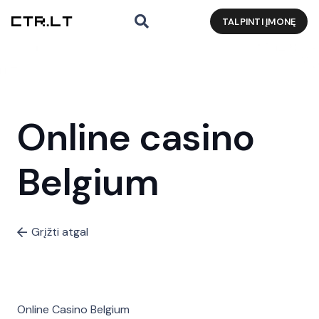
TALPINTI ĮMONĘ
Online casino
Belgium
Grįžti atgal
Online Casino Belgium