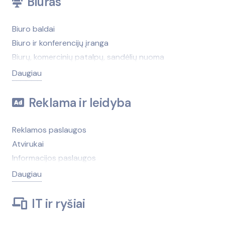
Biuras
Spynos, rankenos
Juvelyriniai dirbiniai, bižuterija
Baidarių nuoma
Statybinė technika
Kailiai, kailių dirbiniai
Būrimo salonai, numerologija, astrologija
Biuro baldai
Statybinės technikos, įrankių nuoma
Knygynai
Dvarai
Biuro ir konferencijų įranga
Statybos techninė priežiūra
Kosmetika, kvepalai
Kemperiai, nameliai ant ratų, priekabos
Biurų, komercinių patalpų, sandėlių nuoma
Stiklas, stiklo gaminiai
Prekės suaugusiems
Kino teatrai, kino studijos
Kanceliarinės prekės
Daugiau
Stogų dangos
Laikrodžiai, laikrodžių taisymas
Konferencijų, seminarų organizavimas
Kompiuteriai, jų aptarnavimas
Šiltinimo medžiagos, šiltinimas
Maisto prekių parduotuvės
Laivų, jachtų nuoma
Kompiuteriai, prekyba
Reklama ir leidyba
Šilumos sistemos, įrenginiai
Naminiai gyvūnai, jų maistas, reikmenys
Medžioklė, medžioklės reikmenys, ginklai
Kopijavimas
Tapetai
Namų tekstilė
Muziejai
Patalpų valymas
Reklamos paslaugos
Terasos, stoginės
Oda, odos gaminiai
Muzikos instrumentai
Atvirukai
Tvirtinimo elementai
Prekybos centrai
Naktiniai klubai
Informacijos paslaugos
Vandens, geoterminiai gręžiniai
Trikotažas
Pramogų ir poilsio paslaugos
Laikraščiai, žurnalai
Vandens filtrai
Daugiau
Turgūs
Renginių, švenčių techninis aptarnavimas
Leidyklos, leidybos paslaugos
Vandentiekio ir nuotekų įrenginiai
Ūkinės prekės
Sporto ir turizmo reikmenys
Parodų, mugių organizavimas
Vartai, tvoros
IT ir ryšiai
Vaizdo ir garso aparatūra, jos remontas
Šokių studijos
Radijo stotys
Vėdinimas, oro kondicionavimas
Valymo, skalbimo priemonės
Teatrai