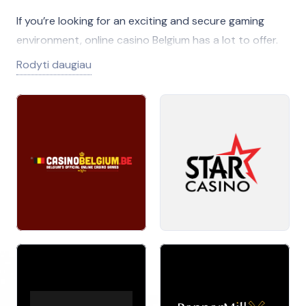
If you’re looking for an exciting and secure gaming
environment, online casino Belgium has a lot to offer.
As online gambling continues to grow in popularity,
Rodyti daugiau
Belgium has established itself as one of the leading
countries in Europe when it comes to regulated and
reputable online casinos.
Why Choose an Online Casino in Belgium?
Belgium’s online casinos provide a wide range of
games, from classic table games like blackjack and
roulette to modern video slots and live dealer
experiences. Players in Belgium can enjoy the
convenience of playing from home, while still having
access to high-quality gaming platforms.
One of the main advantages of choosing an online