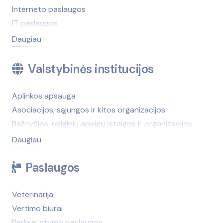
Žaidimai, loterijos, kazino, lošimai
Rinkodara, viešieji ryšiai
Židiniai, krosnelės
Interneto paslaugos
Žuvininkystės ir žūklės reikmenys
Žirgininkystė, žirgynai
Televizija
IT paslaugos
Žuvininkystės ir žūklės reikmenys
Tentai, tentų gamyba
Kanceliarinės prekės
Daugiau
Verslo dovanos
Kasos aparatai
Kompiuteriniai žaidimai
Valstybinės institucijos
Kompiuterių programinė įranga
Mobilieji telefonai, jų remontas
Aplinkos apsauga
Palydovinės televizijos priėmimo sistemos
Asociacijos, sąjungos ir kitos organizacijos
Pašto ir kurjerių paslaugos
Bažnyčios, religinių apeigų įstaigos ir organizacijos
Pinigų skaičiuoklės, detektoriai
Kontrolės tarnybos
Daugiau
Ryšiai ir telekomunikacijos
Partijos, politinės organizacijos
Paslaugos
Savivaldybės, seniūnijos
Socialinių paslaugų centrai
Teisėtvarkos institucijos
Veterinarija
Valstybės institucijos
Vertimo biurai
Perkraustymo paslaugos