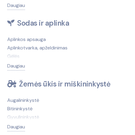
Rėmai, rėmeliai, rėminimas
Durys
Daugiau
Spynos, rankenos
Mediena, medienos gaminiai
Tapetai
Apdailos, remonto darbai
Sodas ir aplinka
Užuolaidos, žaliuzės
Architektai, projektavimas
Židiniai, krosnelės
Atliekų tvarkymas
Aplinkos apsauga
Žvakės
Baseinai, baseinų įranga
Aplinkotvarka, apželdinimas
Betonas ir jo gaminiai
Gėlės
Biurų, komercinių patalpų, sandėlių nuoma
Gėlių daigai, gėlių sodinukai
Daugiau
Dažai, lakas, klijai
Laistymo, drėkinimo sistemos
Elektros instaliavimo medžiagos, elektrotechnika
Medelynai
Žemės ūkis ir miškininkystė
Elektros montavimo, instaliavimo darbai
Sėklos
Geologiniai tyrimai
Sodo, miško, parko priežiūros technika
Augalininkystė
Grindų dangos, kilimai
Trąšos, augalų apsaugos priemonės
Bitininkystė
Hidraulika, hidraulikos komponentai
Gyvulininkystė
Inžineriniai tinklai
Laistymo, drėkinimo sistemos
Daugiau
Izoliacinės medžiagos
Medelynai