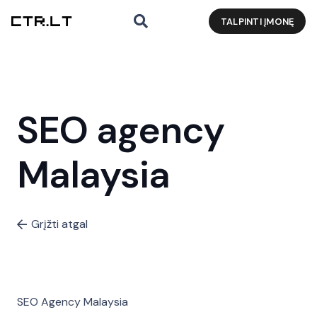
TALPINTI ĮMONĘ
SEO agency
Malaysia
Grįžti atgal
SEO Agency Malaysia