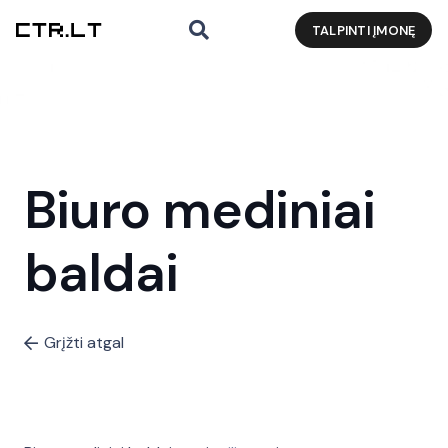
TALPINTI ĮMONĘ
Biuro mediniai
baldai
Grįžti atgal