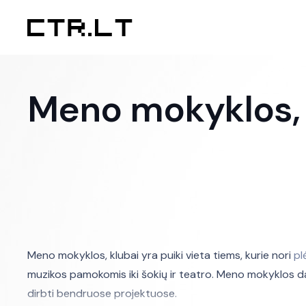
Meno mokyklos, 
Meno mokyklos, klubai yra puiki vieta tiems, kurie nori
pl
muzikos pamokomis iki šokių ir teatro. Meno mokyklos dažna
dirbti bendruose projektuose.