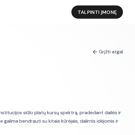
TALPINTI ĮMONĘ
Grįžti atgal
institucijos siūlo platų kursų spektrą, pradedant dailės ir
galima bendrauti su kitais kūrėjais, dalintis idėjomis ir