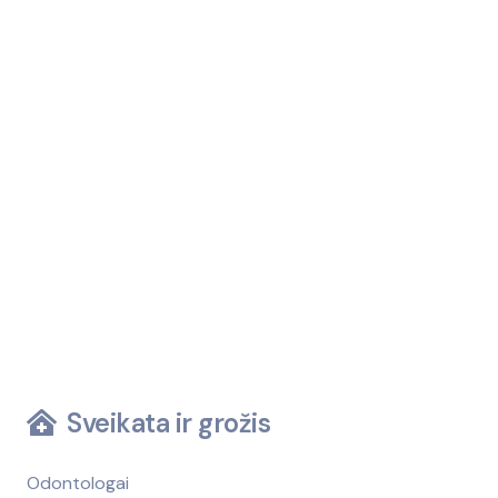
Sveikata ir grožis
Odontologai