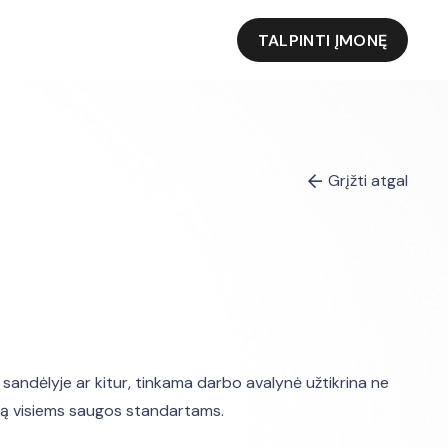
TALPINTI ĮMONĘ
Grįžti atgal
sandėlyje ar kitur, tinkama darbo avalynė užtikrina ne
imą visiems saugos standartams.