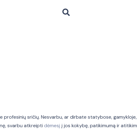
 profesinių sričių. Nesvarbu, ar dirbate statybose, gamykloje, 
nę, svarbu atkreipti
dėmesį
į jos kokybę, patikimumą ir atitik