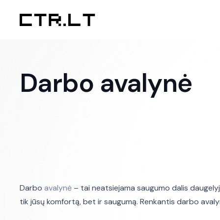
Darbo avalynė
Darbo
avalynė
– tai neatsiejama saugumo dalis daugelyje
tik jūsų komfortą, bet ir saugumą. Renkantis darbo avaly