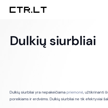
Dulkių siurbliai
Dulkių siurbliai yra nepakeičiama
priemonė
, užtikrinanti 
poreikiams ir erdvėms. Dulkių siurbliai ne tik efektyviai š