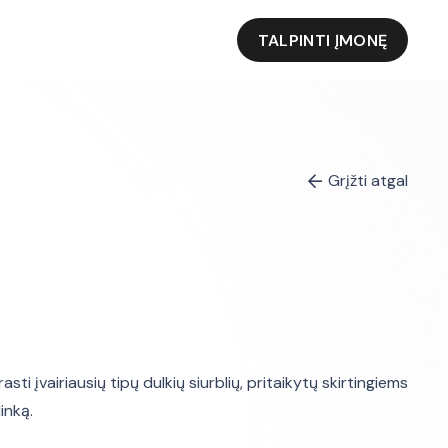
TALPINTI ĮMONĘ
Grįžti atgal
asti įvairiausių tipų dulkių siurblių, pritaikytų skirtingiems
inką.