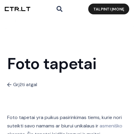
TALPINTI ĮMONĘ
Foto tapetai
Grįžti atgal
Foto tapetai yra puikus pasirinkimas tiems, kurie nori
suteikti savo namams ar biurui unikalaus ir
asmeniško