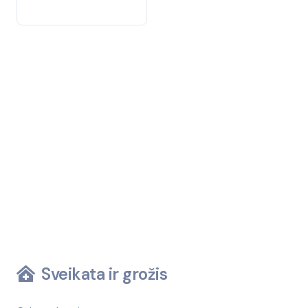
Sveikata ir grožis