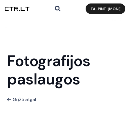
TALPINTI ĮMONĘ
Fotografijos
paslaugos
Grįžti atgal