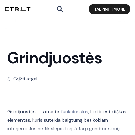
TALPINTI ĮMONĘ
Grindjuostės
Grįžti atgal
Grindjuostės – tai ne tik
funkcionalus
, bet ir estetiškas
elementas, kuris suteikia baigtumą bet kokiam
interjerui. Jos ne tik slepia tarpą tarp grindų ir sienų,