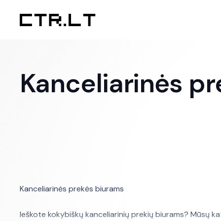
Kanceliarinės p
Kanceliarinės prekės biurams
Ieškote kokybiškų kanceliarinių prekių biurams? Mūsų ka