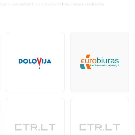
cesą ir padedanti
organizuoti
kasdienes užduotis.
iemonių ir popieriaus iki organizatorių ir ofiso technikos. Kanc
mumą.
uojate į efektyvumą ir patogumą. Mūsų prekių pasirinkimas pad
 gaunate geriausią kokybę už prieinamą kainą.
kes biurams, kurios atitiks jūsų poreikius ir
lūkesčius
. Leiskit