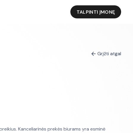
TALPINTI ĮMONĘ
Grįžti atgal
poreikius. Kanceliarinės prekės biurams yra esminė