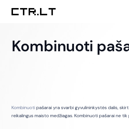
Kombinuoti paša
Kombinuoti
pašarai yra svarbi gyvulininkystės dalis, skirt
reikalingus maisto medžiagas. Kombinuoti pašarai ne ti