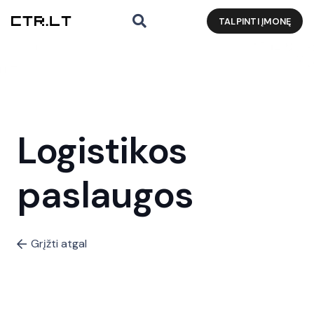
TALPINTI ĮMONĘ
Logistikos
paslaugos
Grįžti atgal