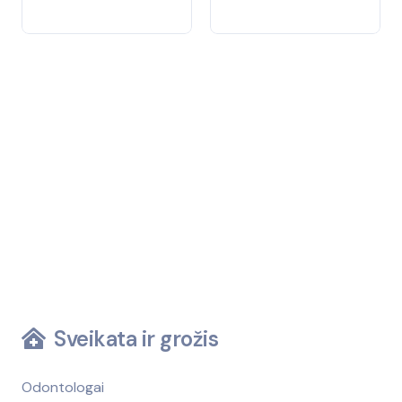
Sveikata ir grožis
Odontologai