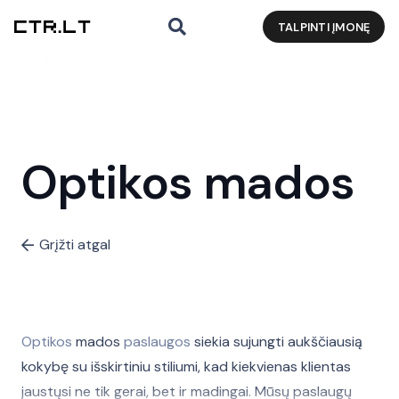
TALPINTI ĮMONĘ
Optikos mados
Grįžti atgal
Optikos
mados
paslaugos
siekia sujungti aukščiausią
kokybę su išskirtiniu stiliumi, kad kiekvienas klientas
jaustųsi ne tik gerai, bet ir madingai. Mūsų paslaugų