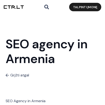
TALPINTI ĮMONĘ
SEO agency in
Armenia
Grįžti atgal
SEO Agency in Armenia