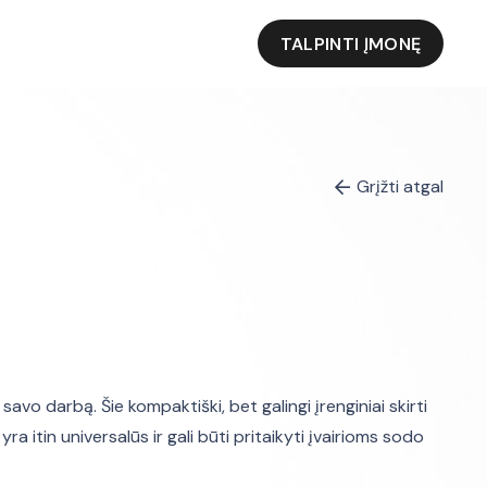
TALPINTI ĮMONĘ
Grįžti atgal
vo darbą. Šie kompaktiški, bet galingi įrenginiai skirti
itin universalūs ir gali būti pritaikyti įvairioms sodo