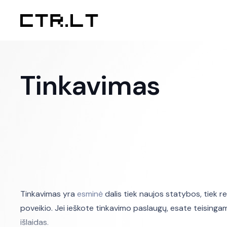
Tinkavimas
Tinkavimas yra
esminė
dalis tiek naujos statybos, tiek 
poveikio. Jei ieškote tinkavimo paslaugų, esate teisinga
išlaidas.