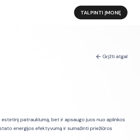
TALPINTI ĮMONĘ
Grįžti atgal
 estetinį patrauklumą, bet ir apsaugo juos nuo aplinkos
astato energijos efektyvumą ir sumažinti priežiūros