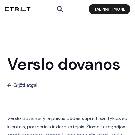
TALPINTI ĮMONĘ
Verslo dovanos
Grįžti atgal
Verslo
dovanos
yra puikus būdas stiprinti santykius su
klientais, partneriais ir darbuotojais. Šiame kategorijos