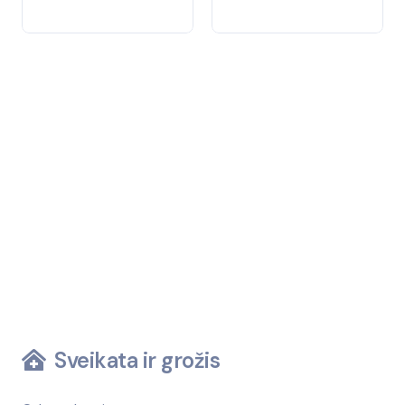
Sveikata ir grožis