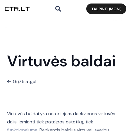
TALPINTI ĮMONĘ
Virtuvės baldai
Grįžti atgal
Virtuvės baldai yra neatsiejama kiekvienos virtuvės
dalis, lemianti tiek patalpos estetiką, tiek
funkcionalumą
. Renkantis baldus virtuvei, svarbu